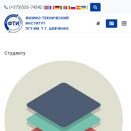
(+373)533-74342 |
|
ФИЗИКО-ТЕХНИЧЕСКИЙ
ИНСТИТУТ
ПГУ ИМ. Т.Г. ШЕВЧЕНКО
Студенту