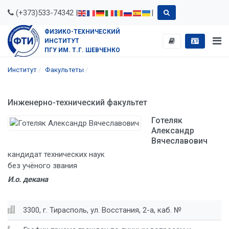
(+373)533-74342 |
|
ФИЗИКО-ТЕХНИЧЕСКИЙ
ИНСТИТУТ
ПГУ ИМ. Т.Г. ШЕВЧЕНКО
Институт
Факультеты
Инженерно-технический факультет
Готеляк
Александр
Вячеславович
кандидат технических наук
без учёного звания
И.о. декана
3300, г. Тирасполь, ул. Восстания, 2-а, каб. №