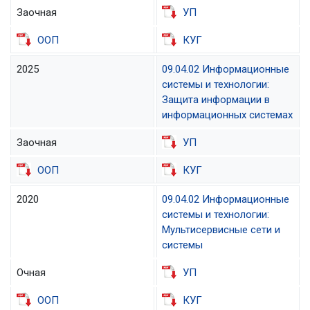
Заочная
УП
ООП
КУГ
2025
09.04.02 Информационные
системы и технологии:
Защита информации в
информационных системах
Заочная
УП
ООП
КУГ
2020
09.04.02 Информационные
системы и технологии:
Мультисервисные сети и
системы
Очная
УП
ООП
КУГ