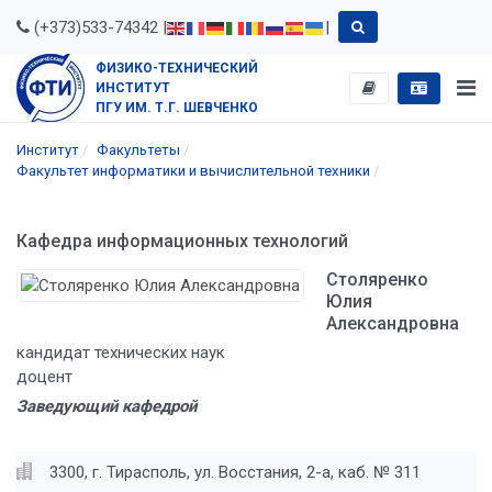
(+373)533-74342 |
|
ФИЗИКО-ТЕХНИЧЕСКИЙ
ИНСТИТУТ
ПГУ ИМ. Т.Г. ШЕВЧЕНКО
Институт
Факультеты
Факультет информатики и вычислительной техники
Кафедра информационных технологий
Столяренко
Юлия
Александровна
кандидат технических наук
доцент
Заведующий кафедрой
3300, г. Тирасполь, ул. Восстания, 2-а, каб. № 311