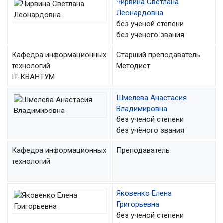
Чирвина Светлана
Леонардовна
без ученой степени
без учёного звания
Кафедра информационных
Старший преподаватель
технологий
Методист
IT-КВАНТУМ
Шмелева Анастасия
Владимировна
без ученой степени
без учёного звания
Кафедра информационных
Преподаватель
технологий
Яковенко Елена
Григорьевна
без ученой степени