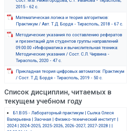
Сост. М.В. Нижегородова, С.Т. Иванова - Тирасполь,
2015 - 62 с.
Математическая логика и теория алгоритмов:
Практикум / Авт. Т.Д. Бордя - Тирасполь, 2018 - 67 с.
Методические указания по составлению рефератов
и презентаций для студентов группы направлений
09.00.00 «Информатика и вычислительная техника:
Методические указания / Сост. С.Л. Чирвина -
Тирасполь, 2020 - 47 с.
Прикладная теория цифровых автоматов: Практикум
/ Сост. Т.Д. Бордя - Тирасполь, 2019 - 50 с.
Список дисциплин, читаемых в
текущем учебном году
Б1.В.05 - Лабораторный практикум | Сылка Олеся
Валерьевна | Заочная | Физико-технический институт |
2024 | 2024-2025, 2025-2026, 2026-2027, 2027-2028 | |