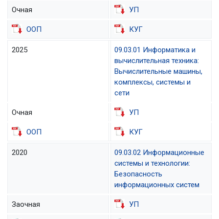
Очная
УП
ООП
КУГ
2025
09.03.01 Информатика и
вычислительная техника:
Вычислительные машины,
комплексы, системы и
сети
Очная
УП
ООП
КУГ
2020
09.03.02 Информационные
системы и технологии:
Безопасность
информационных систем
Заочная
УП