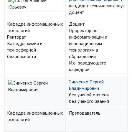
кандидат технических наук
доцент
Кафедра информационных
Доцент
технологий
Проректор по
Ректорат
информатизации и
Кафедра химии и
инновационным
техносферной
технологиям в
безопасности
образовании
И.о. заведующего
кафедрой
Зинченко Сергей
Владимирович
без ученой степени
без учёного звания
Кафедра информационных
Преподаватель
технологий